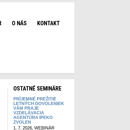
R
O NÁS
KONTAKT
OSTATNÉ SEMINÁRE
PRÍJEMNÉ PREŽITIE
LETNÝCH DOVOLENIEK
VÁM PRAJE
VZDELÁVACIA
AGENTÚRA IPEKO
ZVOLEN
1. 7. 2026, WEBINÁR