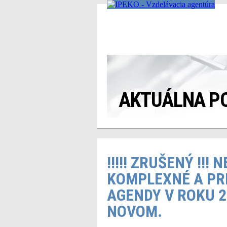
AKTUÁLNA P
!!!!! ZRUŠENÝ !!! 
KOMPLEXNÉ A PR
AGENDY V ROKU 2
NOVOM.