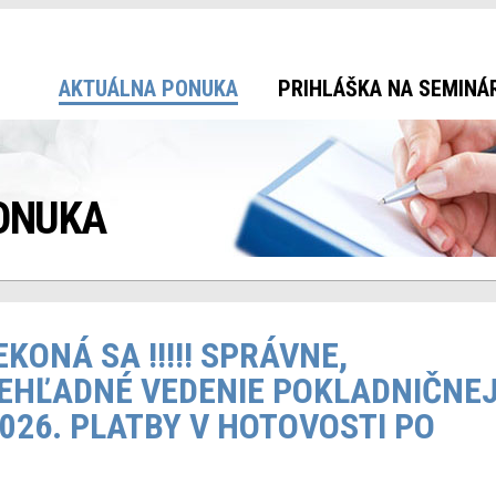
AKTUÁLNA PONUKA
PRIHLÁŠKA NA SEMINÁ
ONUKA
NEKONÁ SA !!!!! SPRÁVNE,
EHĽADNÉ VEDENIE POKLADNIČNE
026. PLATBY V HOTOVOSTI PO