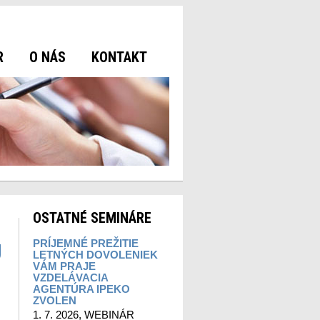
R
O NÁS
KONTAKT
OSTATNÉ SEMINÁRE
PRÍJEMNÉ PREŽITIE
J
LETNÝCH DOVOLENIEK
VÁM PRAJE
VZDELÁVACIA
AGENTÚRA IPEKO
ZVOLEN
1. 7. 2026, WEBINÁR